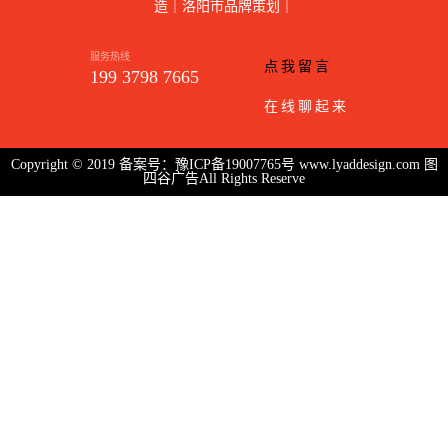
造｜洛阳市品牌策划｜
服务热线
点我留言
199 3798 7665
在线聊起来
Copyright © 2019 备案号：
豫ICP备19007765号
www.lyaddesign.com 图
四谷广告All Rights Reserve