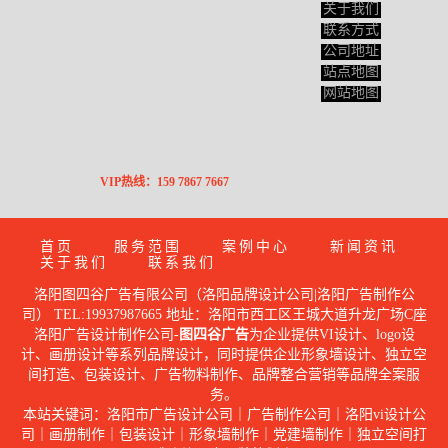
关于我们
联系方式
公司地址
站点地图
网站地图
VIP热线：159 7867 7667
首页
服务范围
案例中心
新闻资讯
关于我们
联系我们
洛阳图四谷广告有限公司（洛阳品牌设计公司|洛阳广告制作公
司） TEL:19937987665 地址：洛阳市西工区王城大道升龙广场C座
洛阳广告设计制作公司-
图四谷广告
为企业提供VI设计、logo设
计、画册设计等系列品牌设计，同时提供企业形象墙设计、独立空
间打造、包装设计、广告物料制作、品牌整合营销等品牌全案服
务。
本站关键词：洛阳市广告设计公司｜广告制作公司｜洛阳vi设计公
司｜画册制作｜包装设计｜形象墙制作｜党建墙制作｜独立空间打