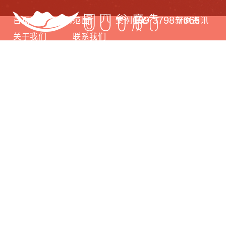
199 3798 7665
首页
服务范围
案例中心
新闻资讯
关于我们
联系我们
OUR NEWS
洞察每一丝变化带
来的不同！