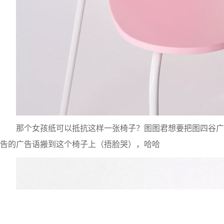
那个女孩纸可以抵抗这样一张椅子？图图君想要把图四谷广
告的广告语搬到这个椅子上（捂脸哭），哈哈