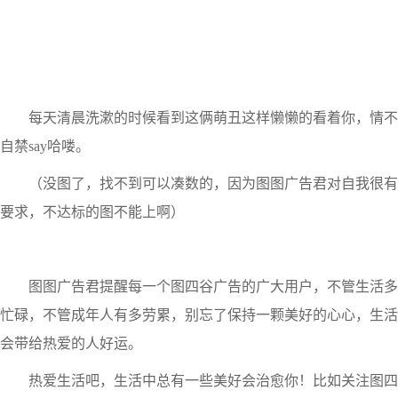
每天清晨洗漱的时候看到这俩萌丑这样懒懒的看着你，情不
自禁say哈喽。
（没图了，找不到可以凑数的，因为图图广告君对自我很有
要求，不达标的图不能上啊）
图图广告君提醒每一个图四谷广告的广大用户，不管生活多
忙碌，不管成年人有多劳累，别忘了保持一颗美好的心心，生活
会带给热爱的人好运。
热爱生活吧，生活中总有一些美好会治愈你！比如关注图四