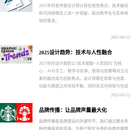
2025年的宣传册设计预计将在视觉表达、技术融合
和可持续理念上进一步突破，结合数字化与实体体
验的需求。
2025-04-12
2025设计趋势：技术与人性融合
2025年的设计趋势以“技术赋能+人性回归”为核
心，AI与手工、数字与实体、极简与极繁等对立元
素的融合成为创新焦点。设计师需在效率与创意、
功能与情感之间寻找平衡，同时关注可持续与包容
性等社会议题。
2025-03-12
品牌传播：让品牌声量最大化
品牌传播是品牌建设的关键环节，我们通过整合多
种传播渠道和资源，为客户制定全面的品牌传播策