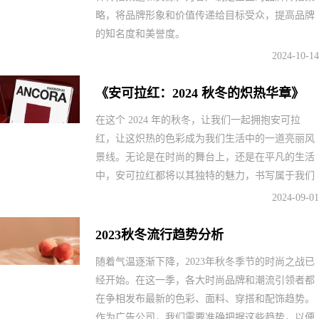
略，将品牌形象和价值传递给目标受众，提高品牌
的知名度和美誉度。
2024-10-14
《安可拉红：2024 秋冬的炽热华章》
在这个 2024 年的秋冬，让我们一起拥抱安可拉
红，让这炽热的色彩成为我们生活中的一道亮丽风
景线。无论是在时尚的舞台上，还是在平凡的生活
中，安可拉红都将以其独特的魅力，书写属于我们
的炽热华章。
2024-09-01
2023秋冬流行趋势分析
随着气温逐渐下降，2023年秋冬季节的时尚之战已
经开始。在这一季，各大时尚品牌和潮流引领者都
在争相发布最新的色彩、面料、穿搭和配饰趋势。
作为广告公司，我们需要准确把据这些趋势，以便