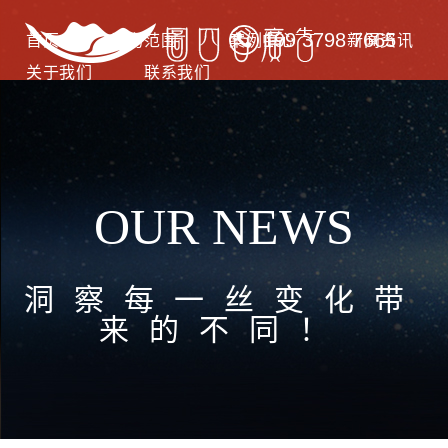
199 3798 7665
首页
服务范围
案例中心
新闻资讯
关于我们
联系我们
OUR NEWS
洞察每一丝变化带
来的不同！